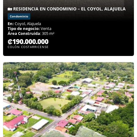
🏡 RESIDENCIA EN CONDOMINIO – EL COYOL, ALAJUELA
Condominio
En:
Coyol, Alajuela
Tipo de negocio:
Venta
Área Construida
: 305 m²
₡190.000.000
COLÓN COSTARRICENSE