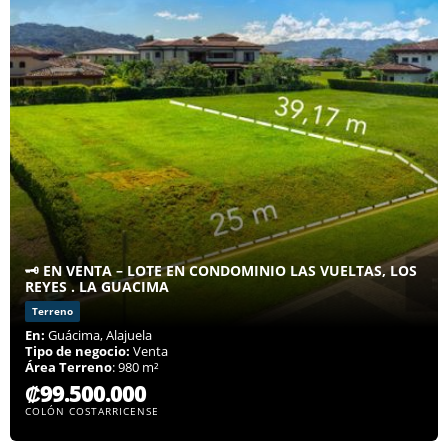
🗝️ EN VENTA – LOTE EN CONDOMINIO LAS VUELTAS, LOS
REYES . LA GUACIMA
Terreno
En:
Guácima, Alajuela
Tipo de negocio:
Venta
Área Terreno
: 980 m²
₡99.500.000
COLÓN COSTARRICENSE