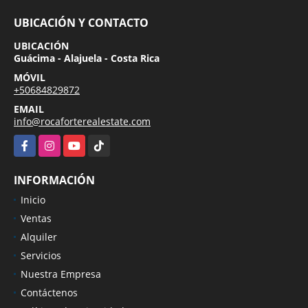
UBICACIÓN Y CONTACTO
UBICACIÓN
Guácima - Alajuela - Costa Rica
MÓVIL
+50684829872
EMAIL
info@rocaforterealestate.com
Facebook
Instagram
YouTube
TikTok
INFORMACIÓN
Inicio
Ventas
Alquiler
Servicios
Nuestra Empresa
Contáctenos