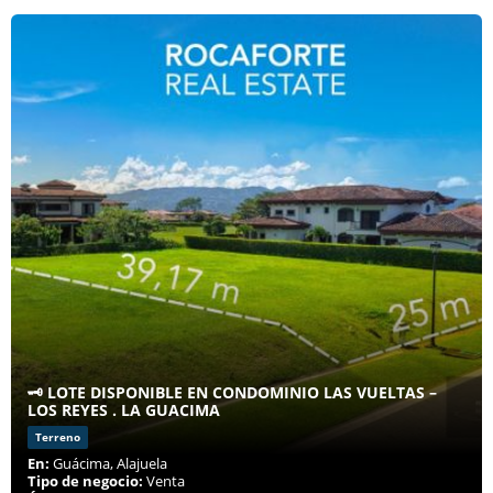
🗝️ LOTE DISPONIBLE EN CONDOMINIO LAS VUELTAS –
LOS REYES . LA GUACIMA
Terreno
En:
Guácima, Alajuela
Tipo de negocio:
Venta