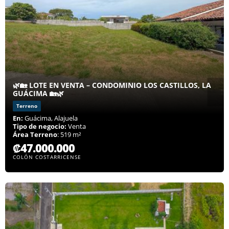
🌿🏡 LOTE EN VENTA – CONDOMINIO LOS CASTILLOS, LA
GUÁCIMA 🏡🌿
Terreno
En:
Guácima, Alajuela
Tipo de negocio:
Venta
Área Terreno
: 519 m²
₡47.000.000
COLÓN COSTARRICENSE