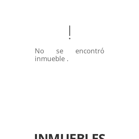
No se encontró
inmueble .
INMUEBLES