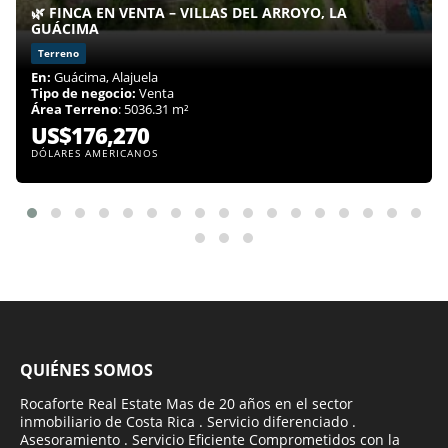
🌿 FINCA EN VENTA – VILLAS DEL ARROYO, LA
GUÁCIMA
Terreno
En:
Guácima, Alajuela
Tipo de negocio:
Venta
Área Terreno
: 5036.31 m²
US$176,270
DÓLARES AMERICANOS
QUIÉNES SOMOS
Rocaforte Real Estate Mas de 20 años en el sector
inmobiliario de Costa Rica . Servicio diferenciado .
Asesoramiento . Servicio Eficiente Comprometidos con la