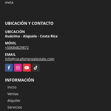
meta
UBICACIÓN Y CONTACTO
UBICACIÓN
Guácima - Alajuela - Costa Rica
MÓVIL
+50684829872
EMAIL
info@rocaforterealestate.com
Facebook
Instagram
YouTube
TikTok
INFORMACIÓN
Inicio
Ventas
Alquiler
Servicios