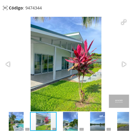
Código
: 9474344