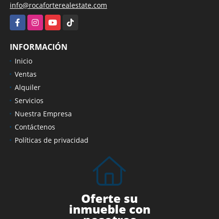
info@rocaforterealestate.com
Facebook
Instagram
YouTube
TikTok
INFORMACIÓN
Inicio
Ventas
Alquiler
Servicios
Nuestra Empresa
Contáctenos
Políticas de privacidad
Oferte su
inmueble con