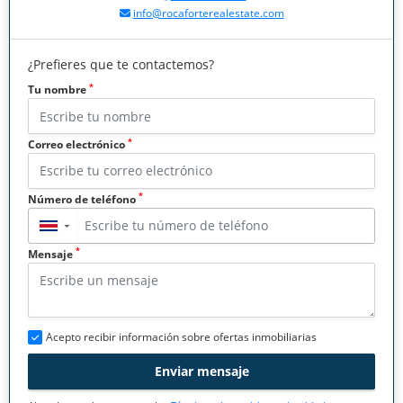
info@rocaforterealestate.com
¿Prefieres que te contactemos?
*
Tu nombre
*
Correo electrónico
*
Número de teléfono
▼
*
Mensaje
Acepto recibir información sobre ofertas inmobiliarias
Enviar mensaje