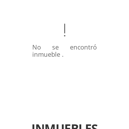
No se encontró
inmueble .
INMUEBLES