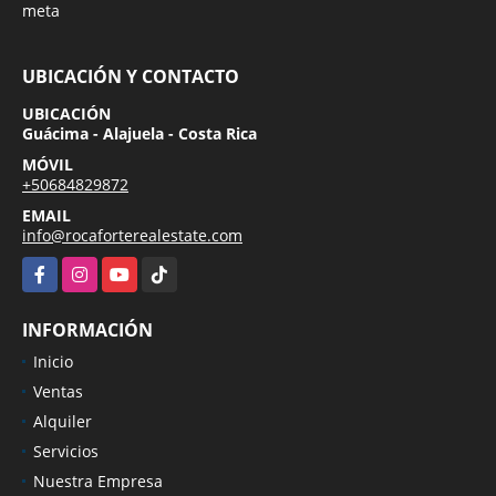
meta
UBICACIÓN Y CONTACTO
UBICACIÓN
Guácima - Alajuela - Costa Rica
MÓVIL
+50684829872
EMAIL
info@rocaforterealestate.com
Facebook
Instagram
YouTube
TikTok
INFORMACIÓN
Inicio
Ventas
Alquiler
Servicios
Nuestra Empresa