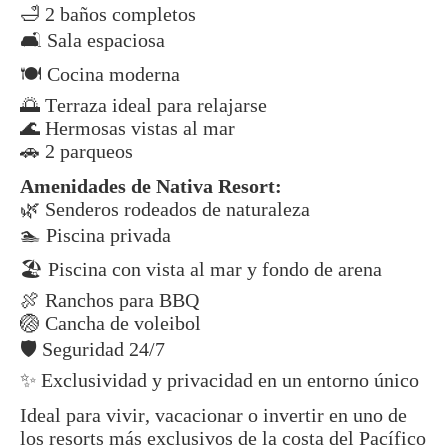
🛁 2 baños completos
🛋️ Sala espaciosa
🍽️ Cocina moderna
🌅 Terraza ideal para relajarse
🌊 Hermosas vistas al mar
🚗 2 parqueos
Amenidades de Nativa Resort:
🌿 Senderos rodeados de naturaleza
🏊 Piscina privada
🏖️ Piscina con vista al mar y fondo de arena
🍖 Ranchos para BBQ
🏐 Cancha de voleibol
🛡️ Seguridad 24/7
✨ Exclusividad y privacidad en un entorno único
Ideal para vivir, vacacionar o invertir en uno de
los resorts más exclusivos de la costa del Pacífico