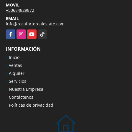
MÓVIL
+50684829872
EMAIL
info@rocaforterealestate.com
Facebook
Instagram
YouTube
TikTok
INFORMACIÓN
Inicio
Ventas
Alquiler
Servicios
Nuestra Empresa
Contáctenos
Políticas de privacidad