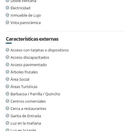
Doble Ventana
Electricidad
Inmueble de Lujo
Vista panorámica
Características externas
Acceso con tarjetas o dispositivos
Acceso discapacitados
Acceso pavimentado
Árboles frutales
Área Social
Áreas Turísticas
Barbacoa / Parrilla / Quincho
Centros comerciales
Cerca a restaurantes
Garita de Entrada
Luz en la mañana
Luz en la tarde