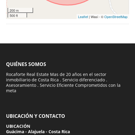
200 m
500 ft
Leaflet
| Wasi - ©
OpenStreetMap
QUIÉNES SOMOS
Rocaforte Real Estate Mas de 20 años en el sector
inmobiliario de Costa Rica . Servicio diferenciado .
Asesoramiento . Servicio Eficiente Comprometidos con la
meta
UBICACIÓN Y CONTACTO
UBICACIÓN
Guácima - Alajuela - Costa Rica