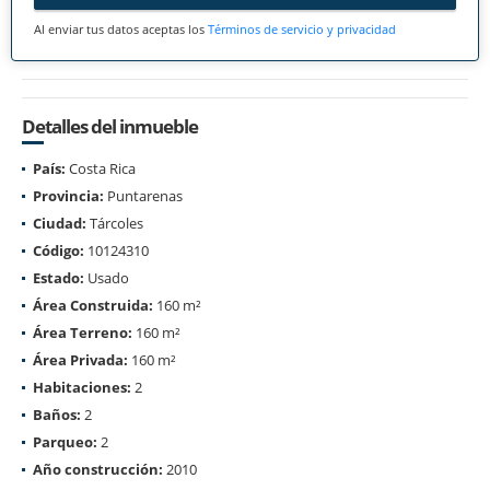
Al enviar tus datos aceptas los
Términos de servicio y privacidad
Detalles del inmueble
País:
Costa Rica
Provincia:
Puntarenas
Ciudad:
Tárcoles
Código:
10124310
Estado:
Usado
Área Construida:
160 m²
Área Terreno:
160 m²
Área Privada:
160 m²
Habitaciones:
2
Baños:
2
Parqueo:
2
Año construcción:
2010