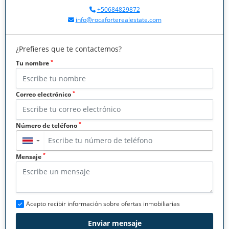
+50684829872
info@rocaforterealestate.com
¿Prefieres que te contactemos?
*
Tu nombre
*
Correo electrónico
*
Número de teléfono
▼
*
Mensaje
Acepto recibir información sobre ofertas inmobiliarias
Enviar mensaje