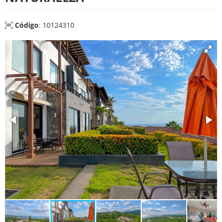
Código
: 10124310