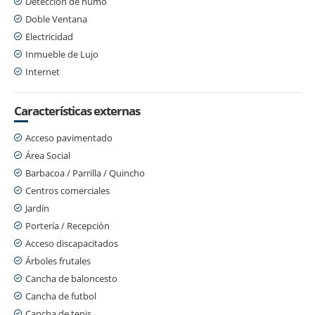
Detección de humo
Doble Ventana
Electricidad
Inmueble de Lujo
Internet
Características externas
Acceso pavimentado
Área Social
Barbacoa / Parrilla / Quincho
Centros comerciales
Jardín
Portería / Recepción
Acceso discapacitados
Árboles frutales
Cancha de baloncesto
Cancha de futbol
Cancha de tenis