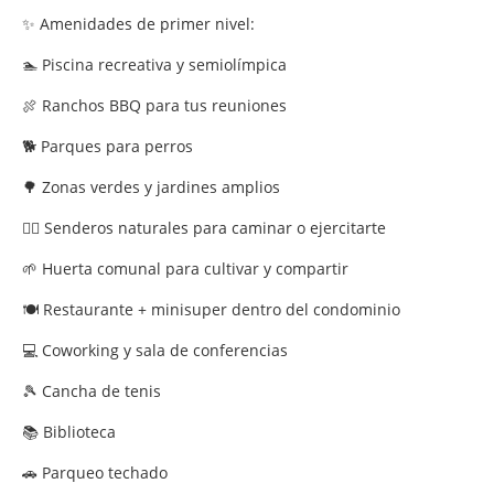
✨ Amenidades de primer nivel:
🏊 Piscina recreativa y semiolímpica
🍖 Ranchos BBQ para tus reuniones
🐕 Parques para perros
🌳 Zonas verdes y jardines amplios
🚶‍♂️ Senderos naturales para caminar o ejercitarte
🌱 Huerta comunal para cultivar y compartir
🍽️ Restaurante + minisuper dentro del condominio
💻 Coworking y sala de conferencias
🎾 Cancha de tenis
📚 Biblioteca
🚗 Parqueo techado