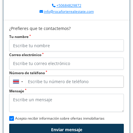
+50684829872
info@rocaforterealestate.com
¿Prefieres que te contactemos?
*
Tu nombre
*
Correo electrónico
*
Número de teléfono
▼
*
Mensaje
Acepto recibir información sobre ofertas inmobiliarias
Enviar mensaje