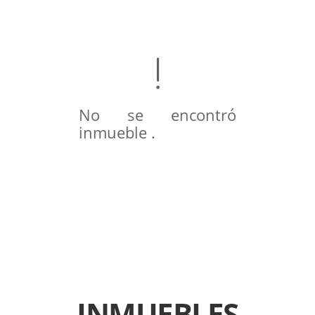
No se encontró
inmueble .
INMUEBLES