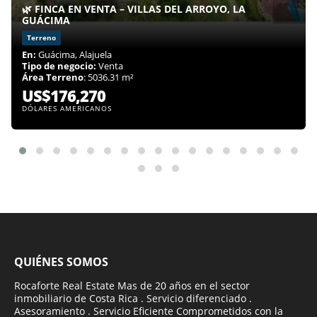
🌿 FINCA EN VENTA – VILLAS DEL ARROYO, LA
GUÁCIMA
Terreno
En:
Guácima, Alajuela
Tipo de negocio:
Venta
Área Terreno
: 5036.31 m²
US$176,270
DÓLARES AMERICANOS
QUIÉNES SOMOS
Rocaforte Real Estate Mas de 20 años en el sector
inmobiliario de Costa Rica . Servicio diferenciado .
Asesoramiento . Servicio Eficiente Comprometidos con la