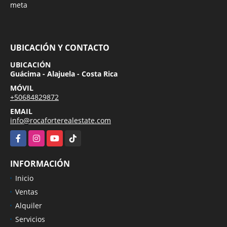
meta
UBICACIÓN Y CONTACTO
UBICACIÓN
Guácima - Alajuela - Costa Rica
MÓVIL
+50684829872
EMAIL
info@rocaforterealestate.com
Facebook
Instagram
YouTube
TikTok
INFORMACIÓN
Inicio
Ventas
Alquiler
Servicios